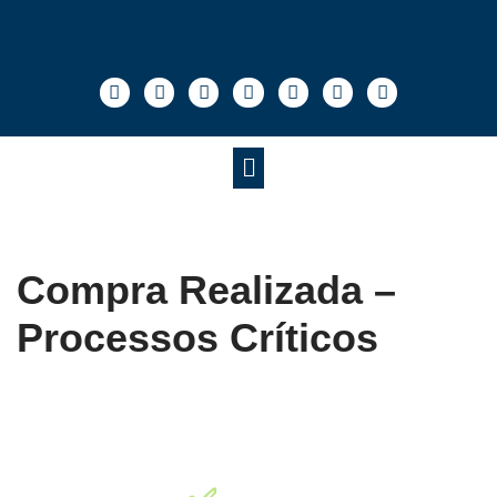
Pular
para
o
conteúdo
Compra Realizada –
Processos Críticos