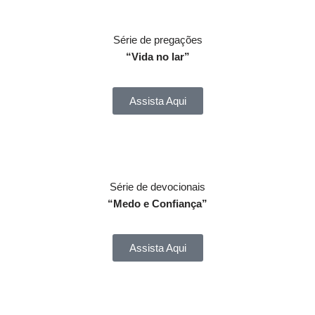
Série de pregações
“Vida no lar”
Assista Aqui
Série de devocionais
“Medo e Confiança”
Assista Aqui