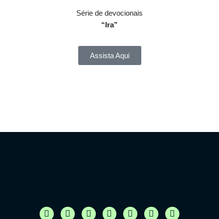
Série de devocionais
“Ira”
Assista Aqui